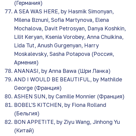
(Германия)
A SEA WAS HERE, by Hasmik Simonyan,
Milena Bznuni, Sofia Martynova, Elena
Mochalova, Davit Petrosyan, Danya Koshkin,
Lilit Keryan, Ksenia Vorobey, Anna Chuikina,
Lida Tut, Anush Gurgenyan, Harry
Moskalevsky, Sasha Potapova (Россия,
Армения)
ANANASI, by Anna Bawa (Шри Ланка)
AND I WOULD BE BEAUTIFUL, by Mathilde
George (Франция)
ASHEN SUN, by Camille Monnier (Франция)
BOBEL'S KITCHEN, by Fiona Rolland
(Бельгия)
BON APPETITE, by Ziyu Wang, Jinhong Yu
(Китай)