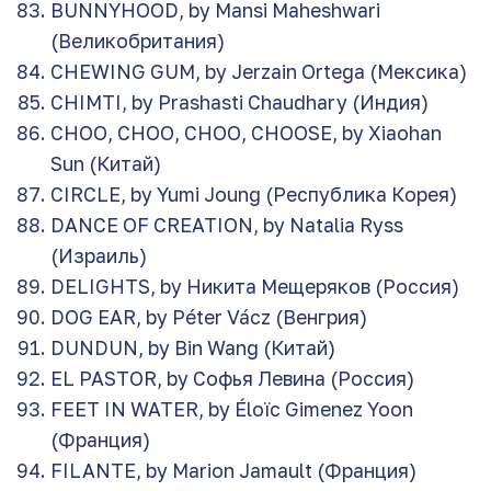
BUNNYHOOD, by Mansi Maheshwari
(Великобритания)
CHEWING GUM, by Jerzain Ortega (Мексика)
CHIMTI, by Prashasti Chaudhary (Индия)
CHOO, CHOO, CHOO, CHOOSE, by Xiaohan
Sun (Китай)
CIRCLE, by Yumi Joung (Республика Корея)
DANCE OF CREATION, by Natalia Ryss
(Израиль)
DELIGHTS, by Никита Мещеряков (Россия)
DOG EAR, by Péter Vácz (Венгрия)
DUNDUN, by Bin Wang (Китай)
EL PASTOR, by Софья Левина (Россия)
FEET IN WATER, by Éloïc Gimenez Yoon
(Франция)
FILANTE, by Marion Jamault (Франция)