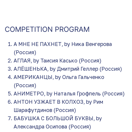
COMPETITION PROGRAM
А МНЕ НЕ ПАХНЕТ, by Ника Венгерова
(Россия)
АГЛАЯ, by Таисия Касько (Россия)
АЛЁШЕНЬКА, by Дмитрий Геллер (Россия)
АМЕРИКАНЦЫ, by Ольга Гальченко
(Россия)
АНИМЕТРО, by Наталья Грофпель (Россия)
АНТОН УЗЖАЕТ В КОЛХОЗ, by Рим
Шарафутдинов (Россия)
БАБУШКА С БОЛЬШОЙ БУКВЫ, by
Александра Осипова (Россия)