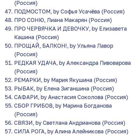
(Россия)
ПОДМОСТОМ, by Софья Усачёва (Россия)
ПРО СОНЮ, Лиана Макарян (Россия)
ПРО ЧЕРВЯЧКА И ДЕВОЧКУ, by Елизавета
Кашина (Россия)
ПРОЩАЙ, БАЛКОН!, by Ульяна Лавор
(Россия)
РЕДКАЯ УДАЧА, by Александра Пивоварова
(Россия)
РЕМАРКИ, by Мария Якушина (Россия)
РЫБАК, by Елена Зиганшина (Россия)
САФАРИ, by Анастасия Соколова (Россия)
СБОР ГРИБОВ, by Марина Богданова
(Россия)
СВЯЗИ, by Светлана Андрианова (Россия)
СИЛА РОГА, by Алина Алейникова (Россия)