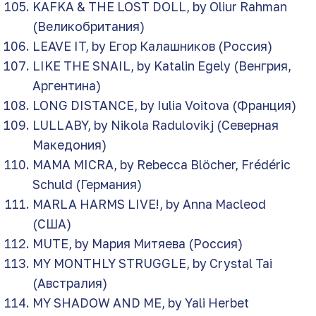
KAFKA & THE LOST DOLL, by Oliur Rahman
(Великобритания)
LEAVE IT, by Егор Калашников (Россия)
LIKE THE SNAIL, by Katalin Egely (Венгрия,
Аргентина)
LONG DISTANCE, by Iulia Voitova (Франция)
LULLABY, by Nikola Radulovikj (Северная
Македония)
MAMA MICRA, by Rebecca Blöcher, Frédéric
Schuld (Германия)
MARLA HARMS LIVE!, by Anna Macleod
(США)
MUTE, by Мария Митяева (Россия)
MY MONTHLY STRUGGLE, by Crystal Tai
(Австралия)
MY SHADOW AND ME, by Yali Herbet