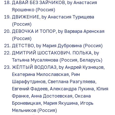
ДАВАЙ БЕЗ ЗАЙЧИКОВ, by Анастасия
Ярошенко (Россия)
ДВИЖЕНИЕ, by Анастасия Турищева
(Россия)
ДЕВОЧКА И ТОПОР, by Варвара Аренская
(Россия)
ДЕТСТВО, by Мария Дубровина (Россия)
ДМИТРИЙ ШОСТАКОВИЧ. ПОЛЬКА, by
Татьяна Мусалямова (Россия, Беларусь)
ЖЁЛТЫЙ ВОДОЛАЗ, by Андрей Кузнецов,
Екатерина Милославская, Рим
Шарафутдинов, Светлана Разгуляева,
Евгений Фадеев, Александра Лукина, Юлия
Франке, Анна Достоевская, Оксана
Броневицкая, Мария Якушина, Игорь
Мельников (Россия)