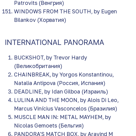
Patrovits (Венгрия)
WINDOWS FROM THE SOUTH, by Eugen
Bilankov (Хорватия)
INTERNATIONAL PANORAMA
BUCKSHOT, by Trevor Hardy
(Великобритания)
CHAINBREAK, by Yorgos Konstantinou,
Natalia Antipova (Россия, Испания)
DEADLINE, by Idan Gilboa (Израиль)
LULINA AND THE MOON, by Alois Di Leo,
Marcus Vinícius Vasconcelos (Бразилия)
MUSCLE MAN IN: METAL MAYHEM, by
Nicolas Gemoets (Бельгия)
PANDORA'S MATCH BOX, by Aravind M