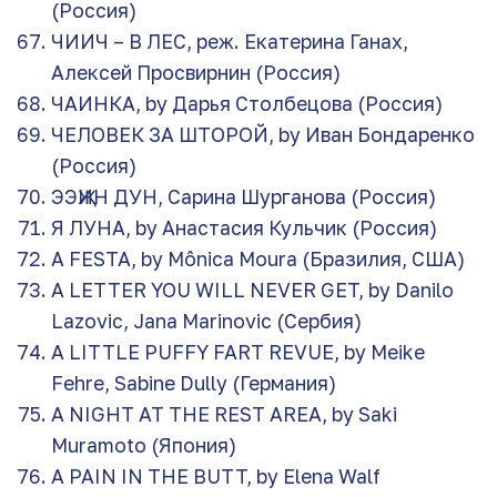
(Россия)
ЧИИЧ – В ЛЕС, реж. Екатерина Ганах,
Алексей Просвирнин (Россия)
ЧАИНКА, by Дарья Столбецова (Россия)
ЧЕЛОВЕК ЗА ШТОРОЙ, by Иван Бондаренко
(Россия)
ЭЭҖИН ДУН, Сарина Шурганова (Россия)
Я ЛУНА, by Анастасия Кульчик (Россия)
A FESTA, by Mônica Moura (Бразилия, США)
A LETTER YOU WILL NEVER GET, by Danilo
Lazovic, Jana Marinovic (Сербия)
A LITTLE PUFFY FART REVUE, by Meike
Fehre, Sabine Dully (Германия)
A NIGHT AT THE REST AREA, by Saki
Muramoto (Япония)
A PAIN IN THE BUTT, by Elena Walf