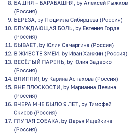
БАШНЯ – БАРАБАШНЯ, by Алексей Рыжков
(Россия)
БЕРЕЗА, by Людмила Сибирцева (Россия)
БЛУЖДАЮЩАЯ БОЛЬ, by Евгения Горда
(Россия)
БЫВАЕТ, by Юлия Самаргина (Россия)
В ЖИВОТЕ ЗМЕИ, by Иван Ханжин (Россия)
ВЕСЁЛЫЙ ПАРЕНЬ, by Юлия Задарко
(Россия)
ВЛИПЛИ!, by Карина Астахова (Россия)
ВНЕ ПЛОСКОСТИ, by Марианна Девина
(Россия)
ВЧЕРА МНЕ БЫЛО 9 ЛЕТ, by Тимофей
Скисов (Россия)
ГЛУПАЯ СОБАКА, by Дарья Ищейкина
(Россия)