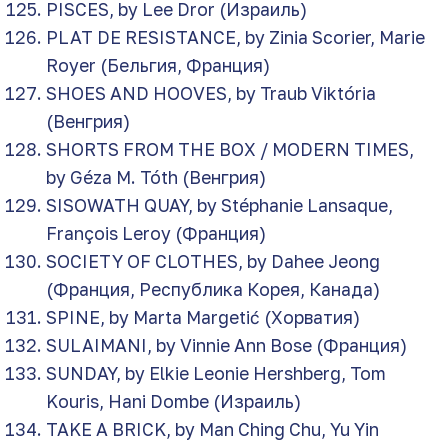
PISCES, by Lee Dror (Израиль)
PLAT DE RESISTANCE, by Zinia Scorier, Marie
Royer (Бельгия, Франция)
SHOES AND HOOVES, by Traub Viktória
(Венгрия)
SHORTS FROM THE BOX / MODERN TIMES,
by Géza M. Tóth (Венгрия)
SISOWATH QUAY, by Stéphanie Lansaque,
François Leroy (Франция)
SOCIETY OF CLOTHES, by Dahee Jeong
(Франция, Республика Корея, Канада)
SPINE, by Marta Margetić (Хорватия)
SULAIMANI, by Vinnie Ann Bose (Франция)
SUNDAY, by Elkie Leonie Hershberg, Tom
Kouris, Hani Dombe (Израиль)
TAKE A BRICK, by Man Ching Chu, Yu Yin