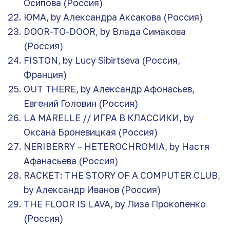
Осипова (Россия)
ЮМА, by Александра Аксакова (Россия)
DOOR-TO-DOOR, by Влада Симакова
(Россия)
FISTON, by Lucy Sibirtseva (Россия,
Франция)
OUT THERE, by Александр Афонасьев,
Евгений Головин (Россия)
LA MARELLE // ИГРА В КЛАССИКИ, by
Оксана Броневицкая (Россия)
NERIBERRY – HETEROCHROMIA, by Настя
Афанасьева (Россия)
RACKET: THE STORY OF A COMPUTER CLUB,
by Александр Иванов (Россия)
THE FLOOR IS LAVA, by Лиза Прокопенко
(Россия)