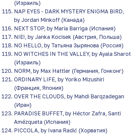
(Израиль)
NAP EYES - DARK MYSTERY ENIGMA BIRD,
by Jordan Minkoff (Канада)
NEXT STOP, by Maria Barriga (Испания)
NIE!, by Janka Kocisek (Австрия, Польша)
NO HELLO, by Татьяна Зырянова (Россия)
NO WITCHES IN THE VALLEY, by Ayala Sharot
(Израиль)
NORM, by Max Hattler (Германия, Гонконг)
ORDINARY LIFE, by Yoriko Mizushiri
(Франция, Япония)
OVER THE CLOUDS, by Mahdi Barqzadegan
(Иран)
PARADISE BUFFET, by Héctor Zafra, Santi
Amézqueta (Испания)
PICCOLA, by Ivana Radić (Хорватия)