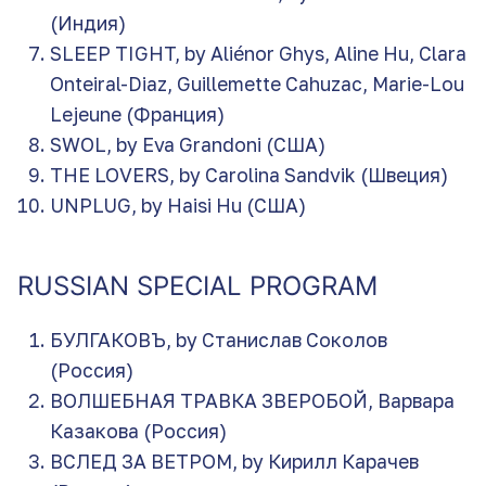
(Индия)
SLEEP TIGHT, by Aliénor Ghys, Aline Hu, Clara
Onteiral-Diaz, Guillemette Cahuzac, Marie-Lou
Lejeune (Франция)
SWOL, by Eva Grandoni (США)
THE LOVERS, by Carolina Sandvik (Швеция)
UNPLUG, by Haisi Hu (США)
RUSSIAN SPECIAL PROGRAM
БУЛГАКОВЪ, by Станислав Соколов
(Россия)
ВОЛШЕБНАЯ ТРАВКА ЗВЕРОБОЙ, Варвара
Казакова (Россия)
ВСЛЕД ЗА ВЕТРОМ, by Кирилл Карачев