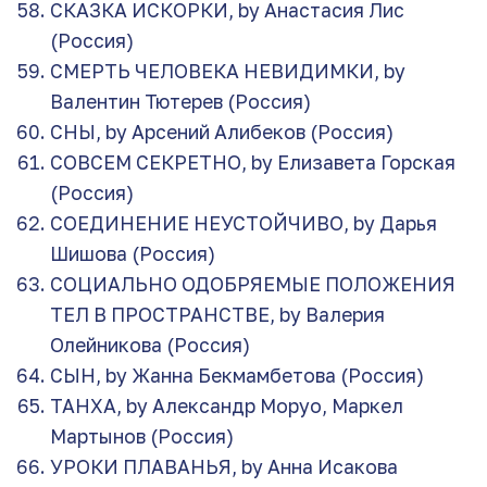
СКАЗКА ИСКОРКИ, by Анастасия Лис
(Россия)
СМЕРТЬ ЧЕЛОВЕКА НЕВИДИМКИ, by
Валентин Тютерев (Россия)
СНЫ, by Арсений Алибеков (Россия)
СОВСЕМ СЕКРЕТНО, by Елизавета Горская
(Россия)
СОЕДИНЕНИЕ НЕУСТОЙЧИВО, by Дарья
Шишова (Россия)
СОЦИАЛЬНО ОДОБРЯЕМЫЕ ПОЛОЖЕНИЯ
ТЕЛ В ПРОСТРАНСТВЕ, by Валерия
Олейникова (Россия)
СЫН, by Жанна Бекмамбетова (Россия)
ТАНХА, by Александр Моруо, Маркел
Мартынов (Россия)
УРОКИ ПЛАВАНЬЯ, by Анна Исакова