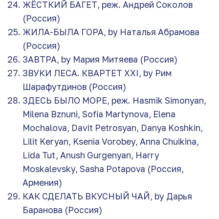
ЖЁСТКИЙ БАГЕТ, реж. Андрей Соколов
(Россия)
ЖИЛА-БЫЛА ГОРА, by Наталья Абрамова
(Россия)
ЗАВТРА, by Мария Митяева (Россия)
ЗВУКИ ЛЕСА. КВАРТЕТ XXI, by Рим
Шарафутдинов (Россия)
ЗДЕСЬ БЫЛО МОРЕ, реж. Hasmik Simonyan,
Milena Bznuni, Sofia Martynova, Elena
Mochalova, Davit Petrosyan, Danya Koshkin,
Lilit Keryan, Ksenia Vorobey, Anna Chuikina,
Lida Tut, Anush Gurgenyan, Harry
Moskalevsky, Sasha Potapova (Россия,
Армения)
КАК СДЕЛАТЬ ВКУСНЫЙ ЧАЙ, by Дарья
Баранова (Россия)