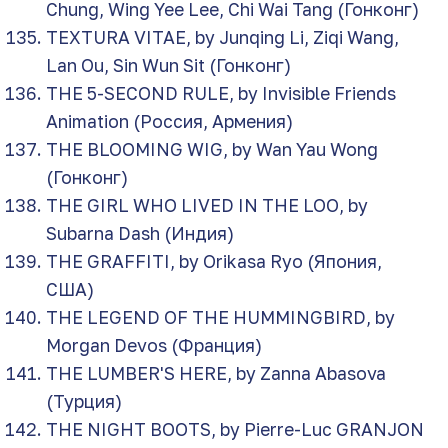
Chung, Wing Yee Lee, Chi Wai Tang (Гонконг)
TEXTURA VITAE, by Junqing Li, Ziqi Wang,
Lan Ou, Sin Wun Sit (Гонконг)
THE 5-SECOND RULE, by Invisible Friends
Animation (Россия, Армения)
THE BLOOMING WIG, by Wan Yau Wong
(Гонконг)
THE GIRL WHO LIVED IN THE LOO, by
Subarna Dash (Индия)
THE GRAFFITI, by Orikasa Ryo (Япония,
США)
THE LEGEND OF THE HUMMINGBIRD, by
Morgan Devos (Франция)
THE LUMBER'S HERE, by Zanna Abasova
(Турция)
THE NIGHT BOOTS, by Pierre-Luc GRANJON