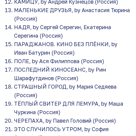
КАМИЦУ, by Андрей Кузнецов (Россия)
МАЛЕНЬКИЕ ДРУЗЬЯ, by Анастасия Тюрина
(Россия)
НАДЯ, by Сергей Серегин, Екатерина
Серегина (Россия)
ПАРАДЖАНОВ. КИНО БЕЗ ПЛЁНКИ, by
Иван Батурин (Россия)
ПОЛЕ, by Ася Филиппова (Россия)
ПОСЛЕДНИЙ КИНОСЕАНС, by Рим
Шарафутдинов (Россия)
СТРАШНЫЙ ГОРОД, by Мария Седяева
(Россия)
ТЁПЛЫЙ СВИТЕР ДЛЯ ЛЕМУРА, by Маша
Чуркина (Россия)
ЧЕРЕПАХА, by Павел Головий (Россия)
ЭТО СЛУЧИЛОСЬ УТРОМ, by София