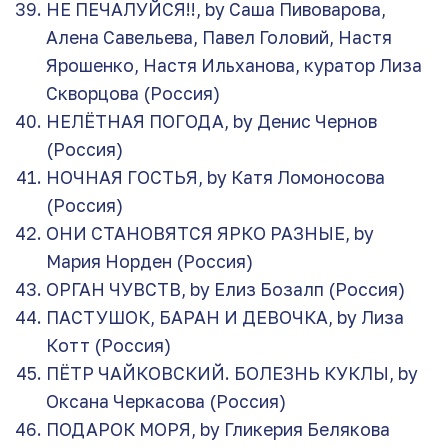
НЕ ПЕЧАЛУЙСЯ!!, by Саша Пивоварова,
Алена Савельева, Павел Головий, Настя
Ярошенко, Настя Ильханова, куратор Лиза
Скворцова (Россия)
НЕЛЁТНАЯ ПОГОДА, by Денис Чернов
(Россия)
НОЧНАЯ ГОСТЬЯ, by Катя Ломоносова
(Россия)
ОНИ СТАНОВЯТСЯ ЯРКО РАЗНЫЕ, by
Мария Норден (Россия)
ОРГАН ЧУВСТВ, by Елиз Бозалп (Россия)
ПАСТУШОК, БАРАН И ДЕВОЧКА, by Лиза
Котт (Россия)
ПЁТР ЧАЙКОВСКИЙ. БОЛЕЗНЬ КУКЛЫ, by
Оксана Черкасова (Россия)
ПОДАРОК МОРЯ, by Гликерия Белякова