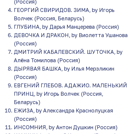
(Россия)
ГЕОРГИЙ СВИРИДОВ. ЗИМА, by Игорь
Волчек (Россия, Беларусь)
ГЛУБИНА, by Дарья Манцерева (Россия)
ДЕВОЧКА И ДРАКОН, by Виолетта Ушанова
(Россия)
ДМИТРИЙ КАБАЛЕВСКИЙ. ШУТОЧКА, by
Алёна Томилова (Россия)
ДЫРЯВАЯ БАШКА, by Илья Мерзликин
(Россия)
ЕВГЕНИЙ ГЛЕБОВ. АДАЖИО. МАЛЕНЬКИЙ
ПРИНЦ, by Игорь Волчек (Россия,
Беларусь)
ЕЖИЗА, by Александра Краснолуцкая
(Россия)
ИНСОМНИЯ, by Антон Душкин (Россия)