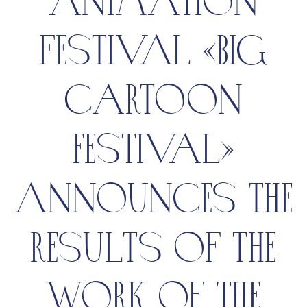
animation
festival «big
cartoon
Festival»
announces the
results of the
work of the