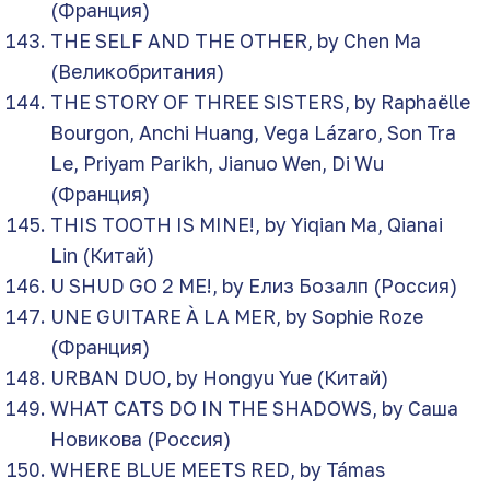
(Франция)
THE SELF AND THE OTHER, by Chen Ma
(Великобритания)
THE STORY OF THREE SISTERS, by Raphaëlle
Bourgon, Anchi Huang, Vega Lázaro, Son Tra
Le, Priyam Parikh, Jianuo Wen, Di Wu
(Франция)
THIS TOOTH IS MINE!, by Yiqian Ma, Qianai
Lin (Китай)
U SHUD GO 2 ME!, by Елиз Бозалп (Россия)
UNE GUITARE À LA MER, by Sophie Roze
(Франция)
URBAN DUO, by Hongyu Yue (Китай)
WHAT CATS DO IN THE SHADOWS, by Саша
Новикова (Россия)
WHERE BLUE MEETS RED, by Támas