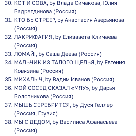
КОТ И СОВА, by Влада Симакова, Юлия
Бадретдинова (Россия)
КТО БЫСТРЕЕ?, by Анастасия Аверьянова
(Россия)
ЛАКРИФАГИЯ, by Елизавета Климаева
(Россия)
ЛОМАЙ!, by Саша Деева (Россия)
МАЛЬЧИК ИЗ ТАЛОГО ЩЕЛЬЯ, by Евгения
Ковязина (Россия)
МИХАЛЫЧ, by Вадим Иванов (Россия)
МОЙ СОСЕД СКАЗАЛ «МЯУ», by Дарья
Болотникова (Россия)
МЫШЬ СЕРЕБРИТСЯ, by Дуся Геллер
(Россия, Грузия)
МЫ С ДЕДОМ, by Василиса Афанасьева
(Россия)