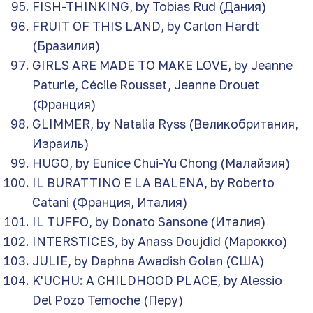
FISH-THINKING, by Tobias Rud (Дания)
FRUIT OF THIS LAND, by Carlon Hardt
(Бразилия)
GIRLS ARE MADE TO MAKE LOVE, by Jeanne
Paturle, Cécile Rousset, Jeanne Drouet
(Франция)
GLIMMER, by Natalia Ryss (Великобритания,
Израиль)
HUGO, by Eunice Chui-Yu Chong (Малайзия)
IL BURATTINO E LA BALENA, by Roberto
Catani (Франция, Италия)
IL TUFFO, by Donato Sansone (Италия)
INTERSTICES, by Anass Doujdid (Марокко)
JULIE, by Daphna Awadish Golan (США)
K'UCHU: A CHILDHOOD PLACE, by Alessio
Del Pozo Temoche (Перу)