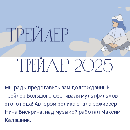
Трейлер-2025
Мы рады представить вам долгожданный
трейлер Большого фестиваля мультфильмов
этого года! Автором ролика стала режиссёр
Нина Бисярина
, над музыкой работал
Максим
Калашник
.