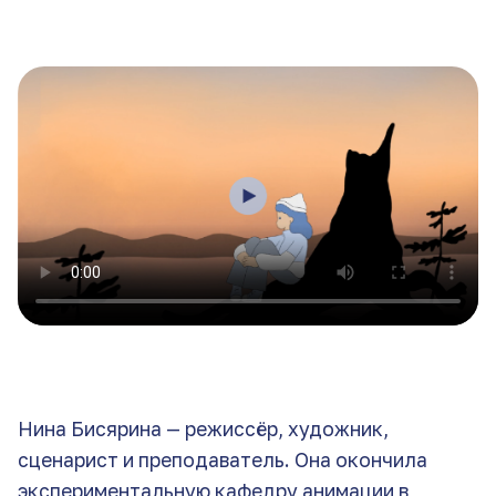
Нина Бисярина — режиссёр, художник,
сценарист и преподаватель. Она окончила
экспериментальную кафедру анимации в