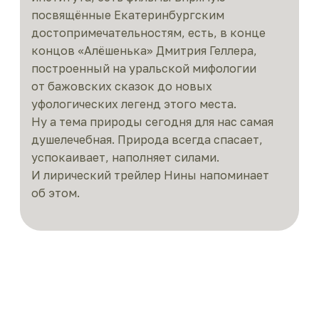
посвящённые Екатеринбургским
достопримечательностям, есть, в конце
концов «Алёшенька» Дмитрия Геллера,
построенный на уральской мифологии
от бажовских сказок до новых
уфологических легенд этого места.
Ну а тема природы сегодня для нас самая
душелечебная. Природа всегда спасает,
успокаивает, наполняет силами.
И лирический трейлер Нины напоминает
об этом.